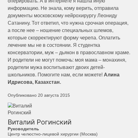
оперировать. А в интернете я нашла иную
информацию. Не знала, кому верить, отправила
документы московскому нейрохирургу Леониду
Сатанину. Тот ответил, что нужна срочная операция,
а после нее – ношение специальных шлемов,
которые скорректируют форму черепа. Оплатить
лечение мы не в состоянии. Я студентка
консерватории, муж – дьякон в православном храме.
И родители не могут помочь: моя мама – монахиня,
родители мужа воспитывают двоих детей-
школьников. Помогите нам, если можете!
Алина
Идрисова, Казахстан.
Опубликовано 20 августа 2015
Виталий Рогинский
Руководитель
Центр челюстно-лицевой хирургии (Москва)