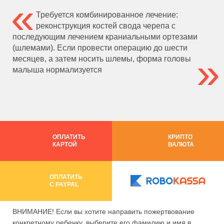
Требуется комбинированное лечение:
реконструкция костей свода черепа с
последующим лечением краниальными ортезами
(шлемами). Если провести операцию до шести
месяцев, а затем носить шлемы, форма головы
малыша нормализуется
ОПЛАТИТЬ
КРИПТО
КАРТОЙ
ВАЛЮТА
ОПЛАТИТЬ
C PAYPAL
ВНИМАНИЕ! Если вы хотите направить пожертвование
конкретному ребенку, выберите его фамилию и имя в