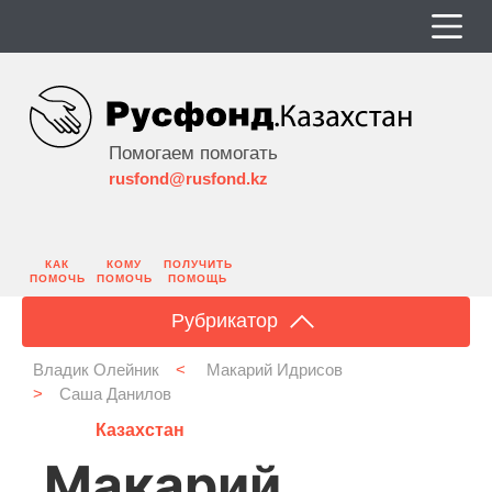
Помогаем помогать
rusfond@rusfond.kz
КАК
КОМУ
ПОЛУЧИТЬ
ПОМОЧЬ
ПОМОЧЬ
ПОМОЩЬ
Рубрикатор
Владик Олейник
<
Макарий Идрисов
>
Саша Данилов
Казахстан
Макарий