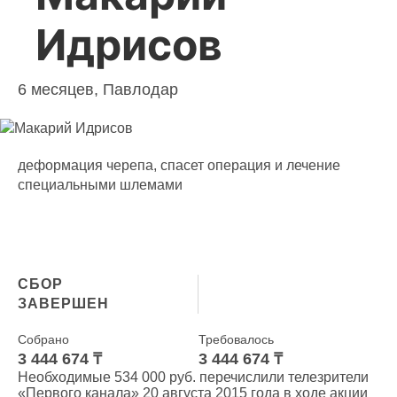
Идрисов
6 месяцев, Павлодар
деформация черепа, спасет операция и лечение
специальными шлемами
СБОР
ЗАВЕРШЕН
Собрано
Требовалось
3 444 674 ₸
3 444 674 ₸
Необходимые 534 000 руб. перечислили телезрители
«Первого канала» 20 августа 2015 года в ходе акции