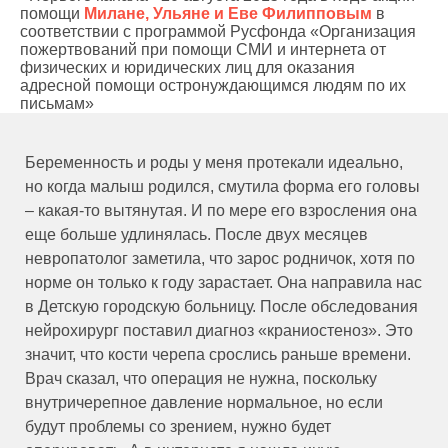
помощи
Милане, Ульяне и Еве Филипповым
в
соответствии с программой Русфонда «Организация
пожертвований при помощи СМИ и интернета от
физических и юридических лиц для оказания
адресной помощи остронуждающимся людям по их
письмам»
Беременность и роды у меня протекали идеально,
но когда малыш родился, смутила форма его головы
– какая-то вытянутая. И по мере его взросления она
еще больше удлинялась. После двух месяцев
невропатолог заметила, что зарос родничок, хотя по
норме он только к году зарастает. Она направила нас
в Детскую городскую больницу. После обследования
нейрохирург поставил диагноз «краниостеноз». Это
значит, что кости черепа срослись раньше времени.
Врач сказал, что операция не нужна, поскольку
внутричерепное давление нормальное, но если
будут проблемы со зрением, нужно будет