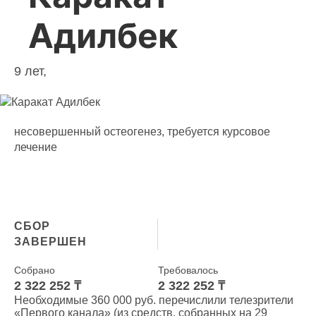
Адилбек
9 лет,
несовершенный остеогенез, требуется курсовое
лечение
СБОР
ЗАВЕРШЕН
Собрано
Требовалось
2 322 252 ₸
2 322 252 ₸
Необходимые 360 000 руб. перечислили телезрители
«Первого канала» (из средств, собранных на 29