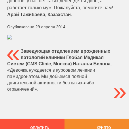
дорогое, у нас нет таких денег. Детей двое, а
работает только муж. Пожалуйста, помогите нам!
Арай Тажибаева, Казахстан.
Опубликовано 29 апреля 2014
Заведующая отделением врожденных
патологий клиники Глобал Медикал
Систем (GMS Clinic, Москва) Наталья Белова:
«Девочка нуждается в курсовом лечении
памидронатом. Мы добьемся полной
двигательной активности без каких-либо
ограничений».
ОПЛАТИТЬ
КРИПТО