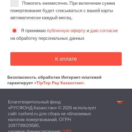
Помогать ежемесячно. При включении сумма
пожертвования будет списываться с вашей карты
автоматически каждый месяц.
Я принимаю
публичную оферту
и
даю согласие
на обработку персональных данных
Безопасность обработки Интернет-платежей
гарантирует
«TipTop Pay Казахстан».
Благотворительный фонд
«РУСФОНД.Казахстан» © 2026 использует
сайт rusfond.ru для сбора не облагаемых
налогом пожертвований, ОГРН
1097799029580,
целевое финансирование
(140)