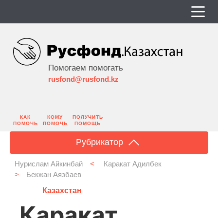
Помогаем помогать
rusfond@rusfond.kz
КАК
КОМУ
ПОЛУЧИТЬ
ПОМОЧЬ
ПОМОЧЬ
ПОМОЩЬ
Рубрикатор
Нурислам Айкинбай
<
Каракат Адилбек
>
Бекжан Аязбаев
Казахстан
Каракат