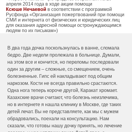
апреля 2014 года в ходе акции помощи
Ксюше Нечаевой
в соответствии с программой
Русфонда «Организация пожертвований при помощи
СМИ и интернета от физических и юридических лиц
для оказания адресной помощи остронуждающимся
людям по их письмам»)
В два года дочка поскользнулась в ванне, сломала
бедро. Две недели пролежала в больнице. Думали,
на этом все и кончится, но переломы последовали
один за другим – сложные, со смещением, очень
болезненные. Гипс ей накладывают под общим
наркозом. Кости не всегда правильно срастаются.
Одна нога теперь короче другой, Каракат хромает.
Казахские врачи считают, что болезнь неизлечима,
но в интернете я нашла клинику в Москве, где таких
детей лечат. Вы не представляете, как мы с мужем
обрадовались, поехали на консультацию. Нам
сказали, что готовы нашу дочку принять, но лечение