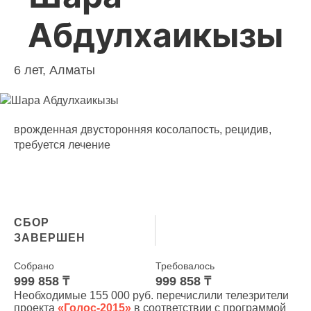
Абдулхаикызы
6 лет, Алматы
врожденная двусторонняя косолапость, рецидив,
требуется лечение
СБОР
ЗАВЕРШЕН
Собрано
Требовалось
999 858 ₸
999 858 ₸
Необходимые 155 000 руб. перечислили телезрители
проекта
«Голос-2015»
в соответствии с программой