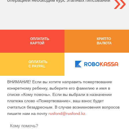
операцией необходим курс этапных гипсований
ОПЛАТИТЬ
КРИПТО
КАРТОЙ
ВАЛЮТА
ОПЛАТИТЬ
C PAYPAL
ВНИМАНИЕ! Если вы хотите направить пожертвование
конкретному ребенку, выберите его фамилию и имя в
списке «Кому помочь». Если вы выбрали в назначении
платежа слово «Пожертвование», ваш взнос будет
считаться безадресным. В случае возникновения вопросов
пишите нам на почту
rusfond@rusfond.kz
.
Кому помочь?