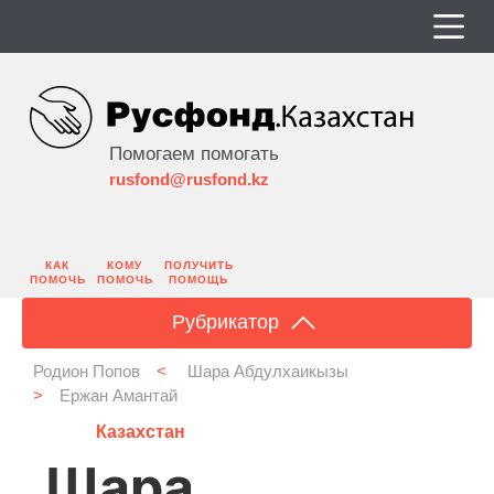
Помогаем помогать
rusfond@rusfond.kz
КАК
КОМУ
ПОЛУЧИТЬ
ПОМОЧЬ
ПОМОЧЬ
ПОМОЩЬ
Рубрикатор
Родион Попов
<
Шара Абдулхаикызы
>
Ержан Амантай
Казахстан
Шара