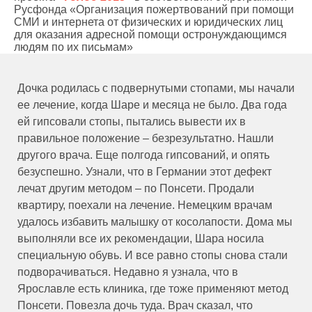
Русфонда «Организация пожертвований при помощи
СМИ и интернета от физических и юридических лиц
для оказания адресной помощи остронуждающимся
людям по их письмам»
Дочка родилась с подвернутыми стопами, мы начали
ее лечение, когда Шаре и месяца не было. Два года
ей гипсовали стопы, пытались вывести их в
правильное положение – безрезультатно. Нашли
другого врача. Еще полгода гипсований, и опять
безуспешно. Узнали, что в Германии этот дефект
лечат другим методом – по Понсети. Продали
квартиру, поехали на лечение. Немецким врачам
удалось избавить малышку от косолапости. Дома мы
выполняли все их рекомендации, Шара носила
специальную обувь. И все равно стопы снова стали
подворачиваться. Недавно я узнала, что в
Ярославле есть клиника, где тоже применяют метод
Понсети. Повезла дочь туда. Врач сказал, что