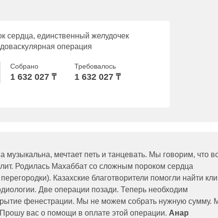
к сердца, единственный желудочек
эндоваскулярная операция
Собрано
Требовалось
1 632 027 ₸
1 632 027 ₸
 музыкальна, мечтает петь и танцевать. Мы говорим, что вс
олит. Родилась Махаббат со сложным пороком сердца
ерегородки). Казахские благотворители помогли найти кли
рдиологии. Две операции позади. Теперь необходим
крытие фенестрации. Мы не можем собрать нужную сумму. 
 Прошу вас о помощи в оплате этой операции.
Анар