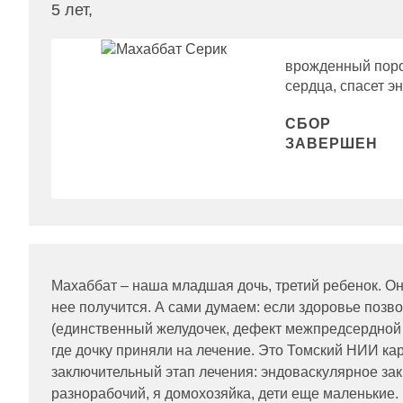
5 лет,
врожденный поро
сердца, спасет 
СБОР
ЗАВЕРШЕН
Махаббат – наша младшая дочь, третий ребенок. Она
нее получится. А сами думаем: если здоровье позв
(единственный желудочек, дефект межпредсердной п
где дочку приняли на лечение. Это Томский НИИ ка
заключительный этап лечения: эндоваскулярное за
разнорабочий, я домохозяйка, дети еще маленькие.