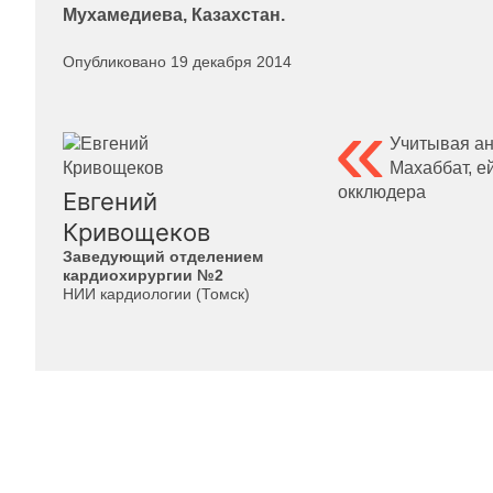
Мухамедиева, Казахстан.
Опубликовано 19 декабря 2014
Учитывая ан
Махаббат, е
окклюдера
Евгений
Кривощеков
Заведующий отделением
кардиохирургии №2
НИИ кардиологии (Томск)