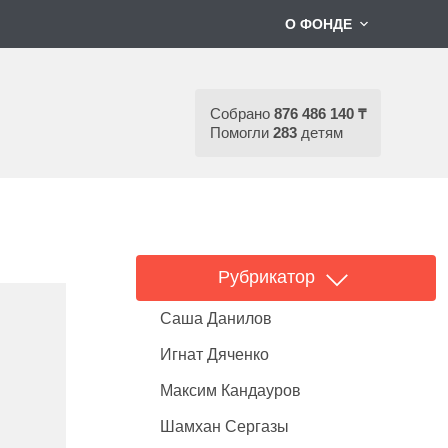
О ФОНДЕ
Собрано
876 486 140 ₸
Помогли
283
детям
Рубрикатор
Саша Данилов
Игнат Дяченко
Максим Кандауров
Шамхан Сергазы