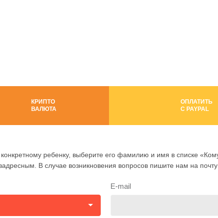
КРИПТО
ОПЛАТИТЬ
ВАЛЮТА
C PAYPAL
конкретному ребенку, выберите его фамилию и имя в списке «Кому
езадресным. В случае возникновения вопросов пишите нам на почт
E-mail