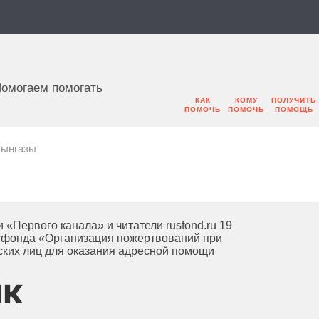
омогаем помогать
КАК
КОМУ
ПОЛУЧИТЬ
ПОМОЧЬ
ПОМОЧЬ
ПОМОЩЬ
сынгазы
«Первого канала» и читатели rusfond.ru 19
усфонда «Организация пожертвований при
ских лиц для оказания адресной помощи
ик