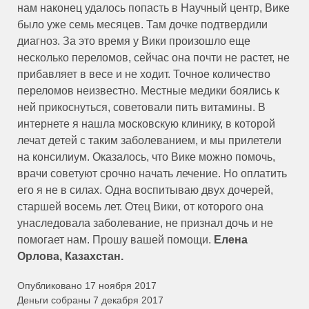
нам наконец удалось попасть в Научный центр, Вике
было уже семь месяцев. Там дочке подтвердили
диагноз. За это время у Вики произошло еще
несколько переломов, сейчас она почти не растет, не
прибавляет в весе и не ходит. Точное количество
переломов неизвестно. Местные медики боялись к
ней прикоснуться, советовали пить витамины. В
интернете я нашла московскую клинику, в которой
лечат детей с таким заболеванием, и мы прилетели
на консилиум. Оказалось, что Вике можно помочь,
врачи советуют срочно начать лечение. Но оплатить
его я не в силах. Одна воспитываю двух дочерей,
старшей восемь лет. Отец Вики, от которого она
унаследовала заболевание, не признал дочь и не
помогает нам. Прошу вашей помощи.
Елена
Орлова, Казахстан.
Опубликовано 17 ноября 2017
Деньги собраны 7 декабря 2017