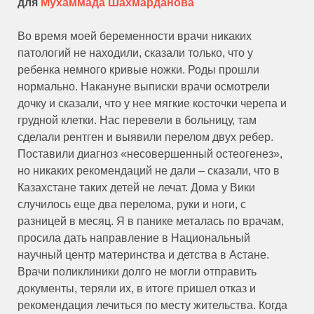
для
Мухаммада Шахмарданова
Во время моей беременности врачи никаких
патологий не находили, сказали только, что у
ребенка немного кривые ножки. Роды прошли
нормально. Накануне выписки врачи осмотрели
дочку и сказали, что у нее мягкие косточки черепа и
грудной клетки. Нас перевели в больницу, там
сделали рентген и выявили перелом двух ребер.
Поставили диагноз «несовершенный остеогенез»,
но никаких рекомендаций не дали – сказали, что в
Казахстане таких детей не лечат. Дома у Вики
случилось еще два перелома, руки и ноги, с
разницей в месяц. Я в панике металась по врачам,
просила дать направление в Национальный
научный центр материнства и детства в Астане.
Врачи поликлиники долго не могли отправить
документы, теряли их, в итоге пришел отказ и
рекомендация лечиться по месту жительства. Когда