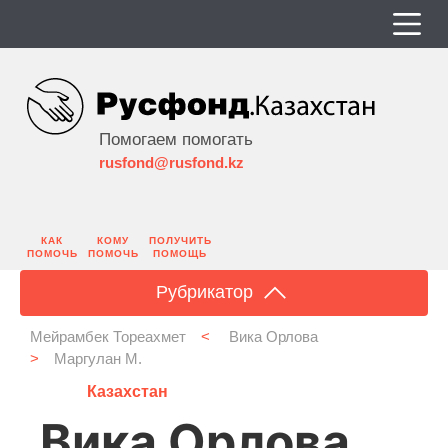
Помогаем помогать
rusfond@rusfond.kz
КАК
КОМУ
ПОЛУЧИТЬ
ПОМОЧЬ
ПОМОЧЬ
ПОМОЩЬ
Рубрикатор
Мейрамбек Тореахмет
<
Вика Орлова
>
Маргулан М.
Казахстан
Вика Орлова