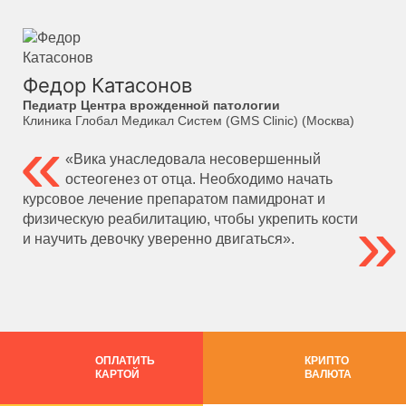
Федор Катасонов
Педиатр Центра врожденной патологии
Клиника Глобал Медикал Систем (GMS Clinic) (Москва)
«Вика унаследовала несовершенный
остеогенез от отца. Необходимо начать
курсовое лечение препаратом памидронат и
физическую реабилитацию, чтобы укрепить кости
и научить девочку уверенно двигаться».
ОПЛАТИТЬ
КРИПТО
КАРТОЙ
ВАЛЮТА