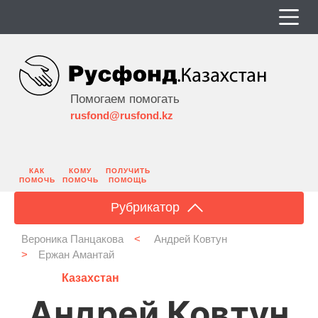
Помогаем помогать
rusfond@rusfond.kz
КАК
КОМУ
ПОЛУЧИТЬ
ПОМОЧЬ
ПОМОЧЬ
ПОМОЩЬ
Рубрикатор
Вероника Панцакова
<
Андрей Ковтун
>
Ержан Амантай
Казахстан
Андрей Ковтун