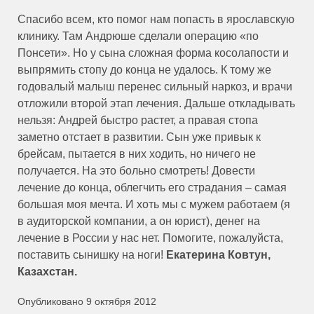
Спасибо всем, кто помог нам попасть в ярославскую
клинику. Там Андрюше сделали операцию «по
Понсети». Но у сына сложная форма косолапости и
выпрямить стопу до конца не удалось. К тому же
годовалый малыш перенес сильный наркоз, и врачи
отложили второй этап лечения. Дальше откладывать
нельзя: Андрей быстро растет, а правая стопа
заметно отстает в развитии. Сын уже привык к
брейсам, пытается в них ходить, но ничего не
получается. На это больно смотреть! Довести
лечение до конца, облегчить его страдания – самая
большая моя мечта. И хоть мы с мужем работаем (я
в аудиторской компании, а он юрист), денег на
лечение в России у нас нет. Помогите, пожалуйста,
поставить сынишку на ноги!
Екатерина Ковтун,
Казахстан.
Опубликовано 9 октября 2012