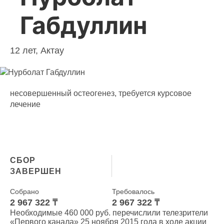
Габдуллин
12 лет, Актау
несовершенный остеогенез, требуется курсовое
лечение
СБОР
ЗАВЕРШЕН
Собрано
Требовалось
2 967 322 ₸
2 967 322 ₸
Необходимые 460 000 руб. перечислили телезрители
«Первого канала» 25 ноября 2015 года в ходе акции