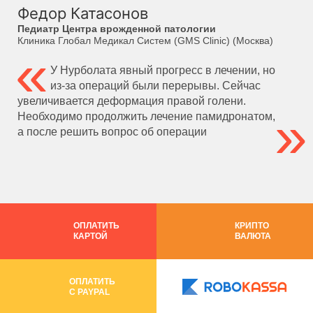
Федор Катасонов
Педиатр Центра врожденной патологии
Клиника Глобал Медикал Систем (GMS Clinic) (Москва)
У Нурболата явный прогресс в лечении, но
из-за операций были перерывы. Сейчас
увеличивается деформация правой голени.
Необходимо продолжить лечение памидронатом,
а после решить вопрос об операции
ОПЛАТИТЬ
КРИПТО
КАРТОЙ
ВАЛЮТА
ОПЛАТИТЬ
C PAYPAL