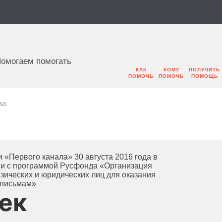
омогаем помогать
КАК
КОМУ
ПОЛУЧИТЬ
ПОМОЧЬ
ПОМОЧЬ
ПОМОЩЬ
ва
 «Первого канала» 30 августа 2016 года в
ии с программой Русфонда «Организация
ических и юридических лиц для оказания
 письмам»
ек