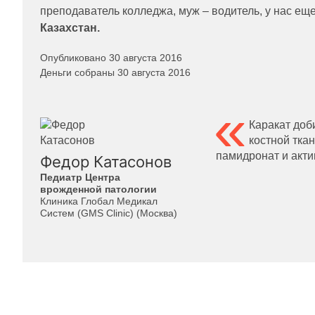
преподаватель колледжа, муж – водитель, у нас еще
Казахстан.
Опубликовано 30 августа 2016
Деньги собраны 30 августа 2016
Каракат доб
костной тка
памидронат и акт
Федор Катасонов
Педиатр Центра
врожденной патологии
Клиника Глобал Медикал
Систем (GMS Clinic) (Москва)