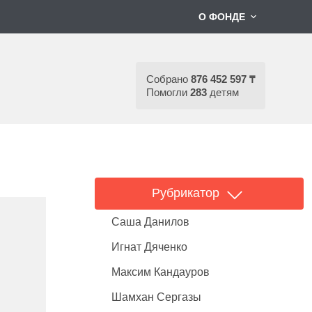
О ФОНДЕ
Собрано
876 452 597 ₸
Помогли
283
детям
Рубрикатор
Саша Данилов
Игнат Дяченко
Максим Кандауров
Шамхан Сергазы