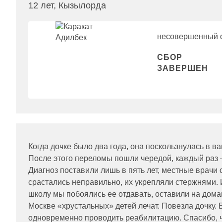
12 лет, Кызылорда
несовершенный о
СБОР
ЗАВЕРШЕН
Когда дочке было два года, она поскользнулась в 
После этого переломы пошли чередой, каждый раз –
Диагноз поставили лишь в пять лет, местные врачи 
срастались неправильно, их укрепляли стержнями. И
школу мы побоялись ее отдавать, оставили на домаш
Москве «хрустальных» детей лечат. Повезла дочку.
одновременно проводить реабилитацию. Спасибо, чт