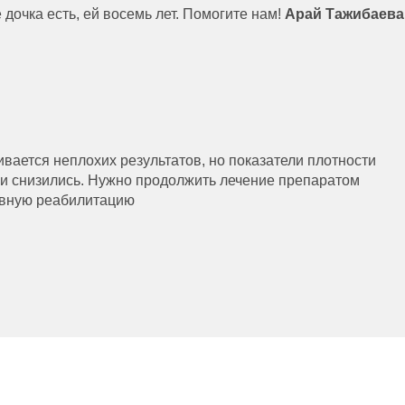
 дочка есть, ей восемь лет. Помогите нам!
Арай Тажибаева
ивается неплохих результатов, но показатели плотности
ни снизились. Нужно продолжить лечение препаратом
ивную реабилитацию