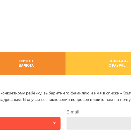
КРИПТО
ОПЛАТИТЬ
ВАЛЮТА
C PAYPAL
конкретному ребенку, выберите его фамилию и имя в списке «Кому
езадресным. В случае возникновения вопросов пишите нам на почт
E-mail