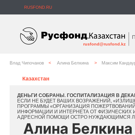
RUSFOND.RU
П
rusfond@rusfond.kz
Влад Чипочанов
<
Алина Белкина
>
Максим Кандау
Казахстан
ДЕНЬГИ СОБРАНЫ. ГОСПИТАЛИЗАЦИЯ В ДЕКА
ЕСЛИ НЕ БУДЕТ ВАШИХ ВОЗРАЖЕНИЙ, «ИЗЛИ
ПРОГРАММЫ «ОРГАНИЗАЦИЯ ПОЖЕРТВОВАНИЙ
ИНФОРМАЦИИ И ИНТЕРНЕТА ОТ ФИЗИЧЕСКИХ 
АДРЕСНОЙ ПОМОЩИ ОСТРО НУЖДАЮЩИМСЯ Л
Алина Белкина