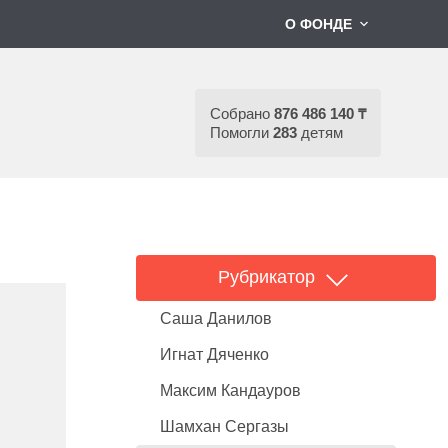
О ФОНДЕ
Собрано
876 486 140 ₸
Помогли
283
детям
Рубрикатор
Саша Данилов
Игнат Дяченко
Максим Кандауров
Шамхан Сергазы