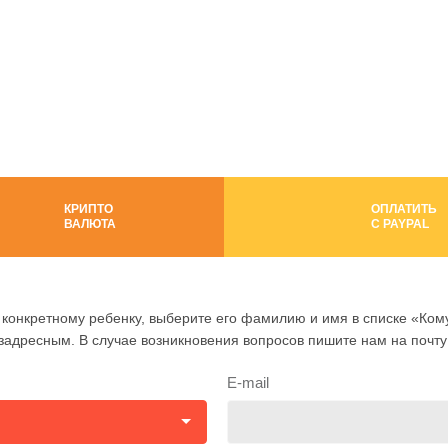
КРИПТО
ОПЛАТИТЬ
ВАЛЮТА
C PAYPAL
конкретному ребенку, выберите его фамилию и имя в списке «Кому
езадресным. В случае возникновения вопросов пишите нам на почт
E-mail