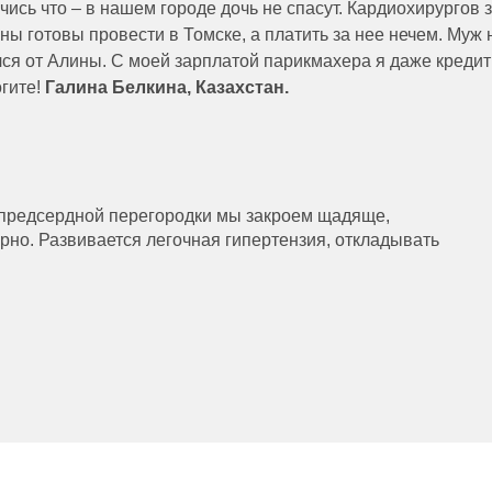
ись что – в нашем городе дочь не спасут. Кардиохирургов 
ы готовы провести в Томске, а платить за нее нечем. Муж 
ался от Алины. С моей зарплатой парикмахера я даже кредит
огите!
Галина Белкина, Казахстан.
предсердной перегородки мы закроем щадяще,
рно. Развивается легочная гипертензия, откладывать