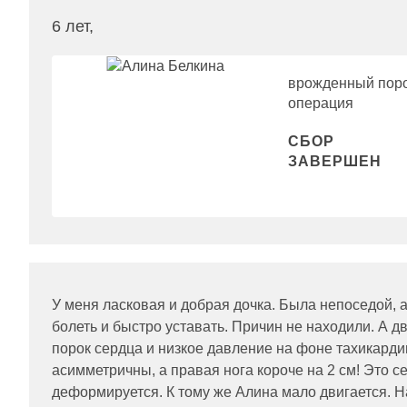
6 лет,
врожденный поро
операция
СБОР
ЗАВЕРШЕН
У меня ласковая и добрая дочка. Была непоседой, а
болеть и быстро уставать. Причин не находили. А 
порок сердца и низкое давление на фоне тахикарди
асимметричны, а правая нога короче на 2 см! Это с
деформируется. К тому же Алина мало двигается. Н