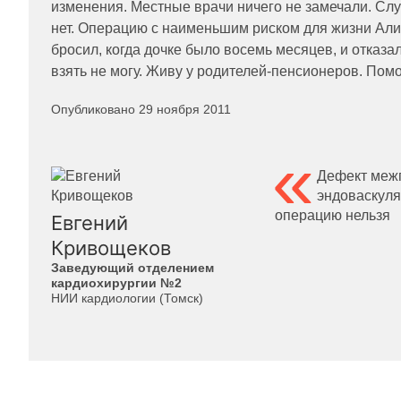
изменения. Местные врачи ничего не замечали. Случ
нет. Операцию с наименьшим риском для жизни Алин
бросил, когда дочке было восемь месяцев, и отказ
взять не могу. Живу у родителей-пенсионеров. Пом
Опубликовано 29 ноября 2011
Дефект меж
эндоваскуля
операцию нельзя
Евгений
Кривощеков
Заведующий отделением
кардиохирургии №2
НИИ кардиологии (Томск)