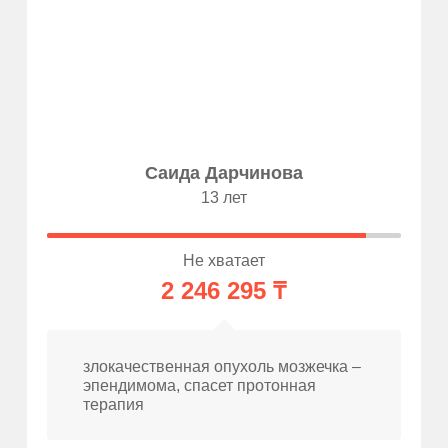
Саида Дарчинова
13 лет
Не хватает
2 246 295 ₸
злокачественная опухоль мозжечка –
эпендимома, спасет протонная
терапия