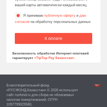
вашей карты автоматически каждый месяц.
Я принимаю
публичную оферту
и
даю
согласие
на обработку персональных данных
Безопасность обработки Интернет-платежей
гарантирует
«TipTop Pay Казахстан».
Благотворительный фонд
«РУСФОНД.Казахстан» © 2026 использует
сайт rusfond.ru для сбора не облагаемых
налогом пожертвований, ОГРН
1097799029580,