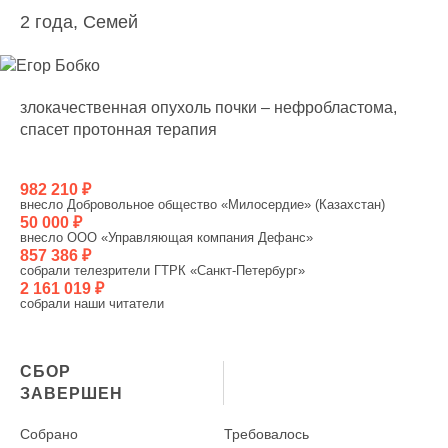
2 года, Семей
злокачественная опухоль почки – нефробластома,
спасет протонная терапия
982 210 ₽
внесло Добровольное общество «Милосердие» (Казахстан)
50 000 ₽
внесло ООО «Управляющая компания Дефанс»
857 386 ₽
собрали телезрители ГТРК «Санкт-Петербург»
2 161 019 ₽
собрали наши читатели
СБОР
ЗАВЕРШЕН
Собрано
Требовалось