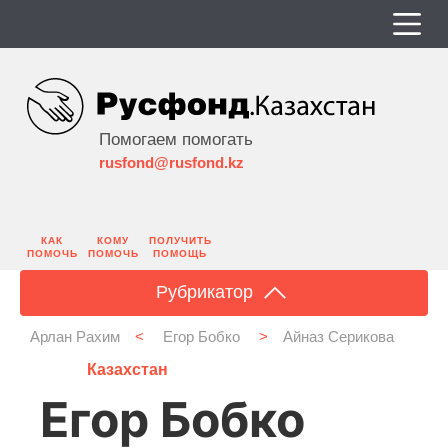
Помогаем помогать
rusfond@rusfond.kz
КАК
КОМУ
ПОЛУЧИТЬ
ПОМОЧЬ
ПОМОЧЬ
ПОМОЩЬ
Рубрикатор
Арлан Рахим
<
Егор Бобко
>
Айназ Серикова
Казахстан
Егор Бобко