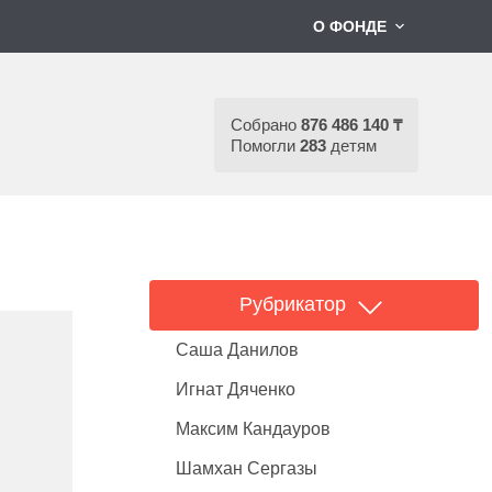
О ФОНДЕ
Собрано
876 486 140 ₸
Помогли
283
детям
Рубрикатор
Саша Данилов
Игнат Дяченко
Максим Кандауров
Шамхан Сергазы