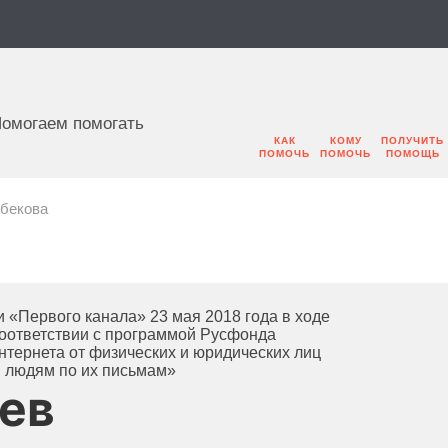
омогаем помогать
КАК
КОМУ
ПОЛУЧИТЬ
ПОМОЧЬ
ПОМОЧЬ
ПОМОЩЬ
бекова
 «Первого канала» 23 мая 2018 года в ходе
оответствии с программой Русфонда
тернета от физических и юридических лиц
 людям по их письмам»
аев