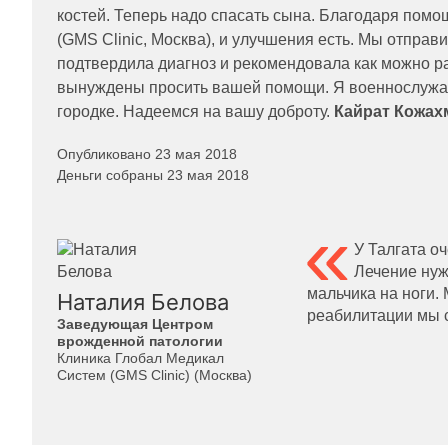
костей. Теперь надо спасать сына. Благодаря пом
(GMS Clinic, Москва), и улучшения есть. Мы отправ
подтвердила диагноз и рекомендовала как можно ран
вынуждены просить вашей помощи. Я военнослужащ
городке. Надеемся на вашу доброту.
Кайрат Кожахм
Опубликовано 23 мая 2018
Деньги собраны 23 мая 2018
У Талгата о
Лечение нуж
мальчика на ноги.
Наталия Белова
реабилитации мы с
Заведующая Центром
врожденной патологии
Клиника Глобал Медикал
Систем (GMS Clinic) (Москва)