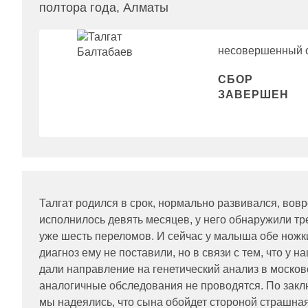
полтора года, Алматы
несовершенный о
СБОР
ЗАВЕРШЕН
Талгат родился в срок, нормально развивался, вовр
исполнилось девять месяцев, у него обнаружили тр
уже шесть переломов. И сейчас у малыша обе ножки
диагноз ему не поставили, но в связи с тем, что у
дали направление на генетический анализ в московс
аналогичные обследования не проводятся. По зак
мы надеялись, что сына обойдет стороной страшная 