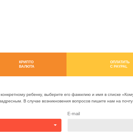
КРИПТО
ОПЛАТИТЬ
ВАЛЮТА
C PAYPAL
конкретному ребенку, выберите его фамилию и имя в списке «Кому
езадресным. В случае возникновения вопросов пишите нам на почт
E-mail