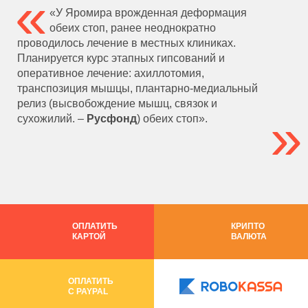
«У Яромира врожденная деформация
обеих стоп, ранее неоднократно
проводилось лечение в местных клиниках.
Планируется курс этапных гипсований и
оперативное лечение: ахиллотомия,
транспозиция мышцы, плантарно-медиальный
релиз (высвобождение мышц, связок и
сухожилий. –
Русфонд
) обеих стоп».
ОПЛАТИТЬ
КРИПТО
КАРТОЙ
ВАЛЮТА
ОПЛАТИТЬ
C PAYPAL