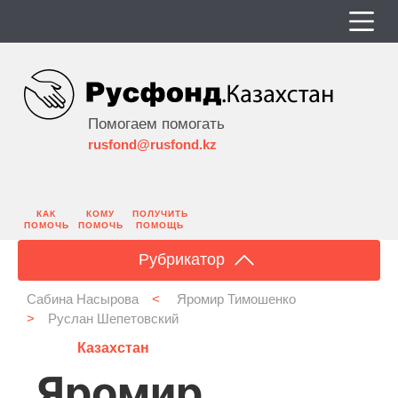
Помогаем помогать
rusfond@rusfond.kz
КАК
КОМУ
ПОЛУЧИТЬ
ПОМОЧЬ
ПОМОЧЬ
ПОМОЩЬ
Рубрикатор
Сабина Насырова
<
Яромир Тимошенко
>
Руслан Шепетовский
Казахстан
Яромир