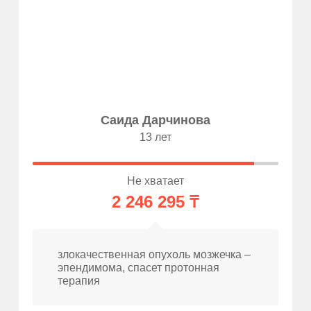
Саида Дарчинова
13 лет
Не хватает
2 246 295 ₸
злокачественная опухоль мозжечка –
эпендимома, спасет протонная
терапия