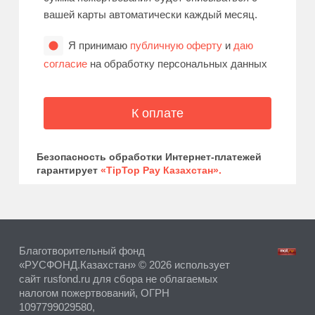
вашей карты автоматически каждый месяц.
Я принимаю
публичную оферту
и
даю
согласие
на обработку персональных данных
Безопасность обработки Интернет-платежей
гарантирует
«TipTop Pay Казахстан».
Благотворительный фонд
«РУСФОНД.Казахстан» © 2026 использует
сайт rusfond.ru для сбора не облагаемых
налогом пожертвований, ОГРН
1097799029580,